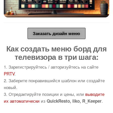
Заказать дизайн меню
Как создать меню борд для
телевизора в три шага:
1. Зарегистрируйтесь / авторизуйтесь на сайте
PRTV
.
2. Заберите понравившийся шаблон или создайте
новый.
3. Отредактируйте позиции и цены, или
выводите
их автоматически
из
.
QuickResto, Iiko, R_Keeper