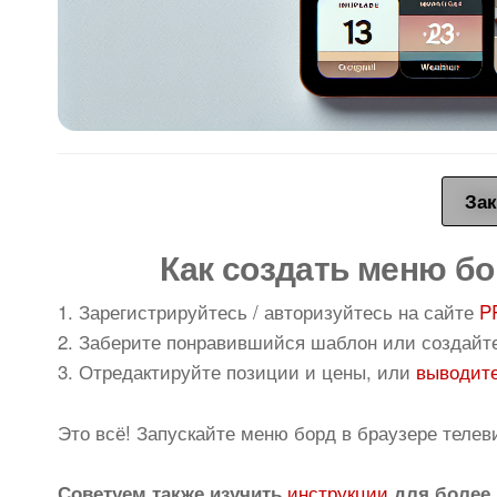
Зак
Как создать меню бо
1. Зарегистрируйтесь / авторизуйтесь на сайте
P
2. Заберите понравившийся шаблон или создайт
3. Отредактируйте позиции и цены, или
выводите
Это всё! Запускайте меню борд в браузере телев
инструкции
Советуем также изучить
для более 