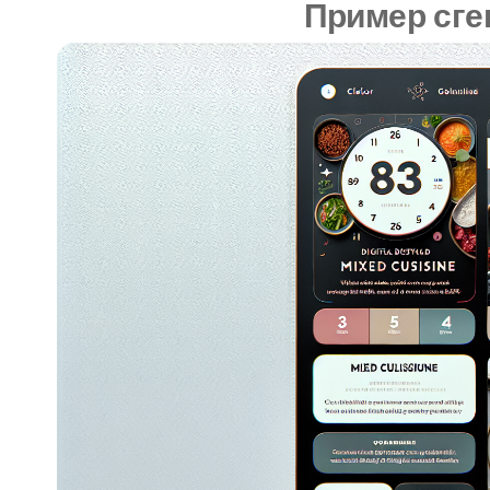
Пример сге