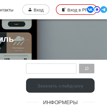
нтакты
Вход
Вход в PRO
иль
Заказать слайд-шоу
ИНФОРМЕРЫ