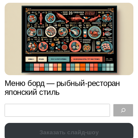
Меню борд — рыбный-ресторан
японский стиль
Заказать слайд-шоу