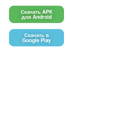
Скачать APK
для Android
Скачать в
Google Play
Контакты
Чат поддержки
E-mail
Соц сети
Вконтакте
Telegram
Youtube
MAX