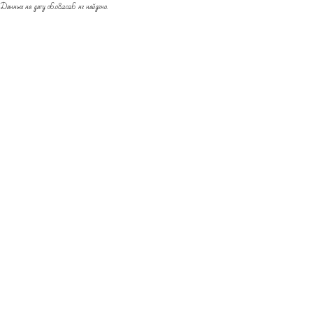
Данных на дату 06.08.2026 не найдено.